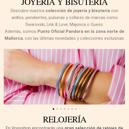
JOYERÍA Y BISUTERÍA
Descubre nuestra
colección de joyería y bisutería
con
anillos, pendientes, pulseras y collares de marcas como
Swarovski, Link & Love, Majorica o Guess.
Además, somos
Punto Oficial Pandora en la zona norte de
Mallorca
, con las últimas novedades y colecciones exclusivas.
RELOJERÍA
En Vossshop encontrarás una
gran selección de relojes de